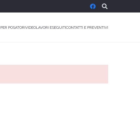
 PER POSATORI
VIDEO
LAVORI ESEGUITI
CONTATTI E PREVENTIVI