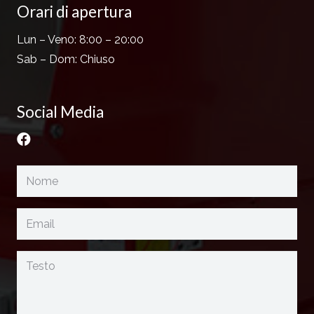
Orari di apertura
Lun – Ven
0: 8:00
–
20:00
Sab – Dom: Chiuso
Social Media