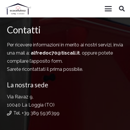
Contatti
Per ricevere informazioni in merito ai nostri servizi, invia
una mail a:
alfredoc70@tiscali.it
, oppure potete
compilare l’apposito form.
Sarete ricontattati il prima possibile.
La nostra sede
Via Ravaz 9,
10040 La Loggia (TO)
Tel. +39 389 5936399