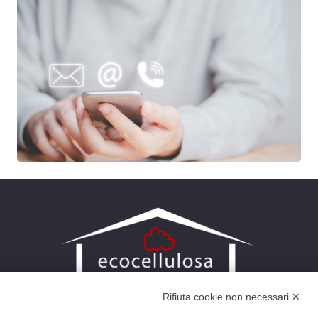
Rifiuta cookie non necessari ✕
Situata a Torino, Eco Cellulosa Isolamenti è nata nel