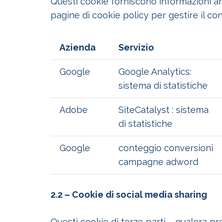
Questi cookie forniscono informazioni anon
pagine di cookie policy per gestire il co
Azienda
Servizio
Google
Google Analytics:
sistema di statistiche
Adobe
SiteCatalyst : sistema
di statistiche
Google
conteggio conversioni
campagne adword
2.2 – Cookie di social media sharing
Questi cookie di terze parti – qualora pre