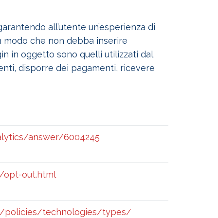
garantendo all’utente un’esperienza di
in modo che non debba inserire
n in oggetto sono quelli utilizzati dal
nti, disporre dei pagamenti, ricevere
alytics/answer/6004245
/opt-out.html
t/policies/technologies/types/