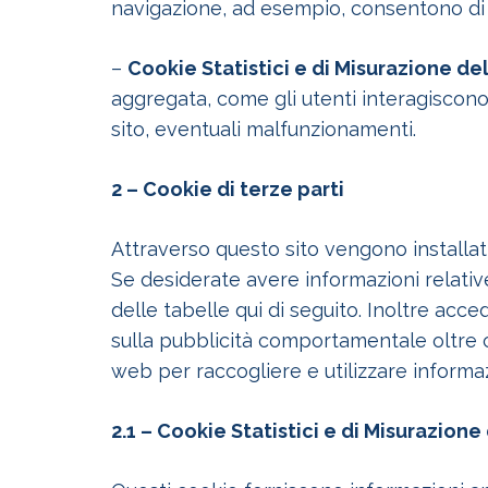
navigazione, ad esempio, consentono di 
–
Cookie Statistici e di Misurazione de
aggregata, come gli utenti interagiscono c
sito, eventuali malfunzionamenti.
2 – Cookie di terze parti
Attraverso questo sito vengono installati
Se desiderate avere informazioni relative
delle tabelle qui di seguito. Inoltre acc
sulla pubblicità comportamentale oltre ch
web per raccogliere e utilizzare informazio
2.1 – Cookie Statistici e di Misurazione