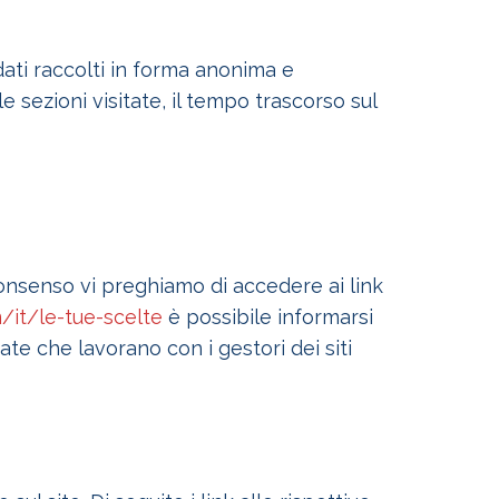
dati raccolti in forma anonima e
e sezioni visitate, il tempo trascorso sul
consenso vi preghiamo di accedere ai link
/it/le-tue-scelte
è possibile informarsi
te che lavorano con i gestori dei siti