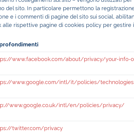
rno del sito. In particolare permettono la registrazione
e e i commenti di pagine del sito sui social, abilitano
nk alle rispettive pagine di cookies policy per gestire 
profondimenti
tps://www.facebook.com/about/privacy/your-info-o
tps://www.google.com/intl/it/policies/technologie
tp://www.google.co.uk/intl/en/policies/privacy/
tps://twitter.com/privacy