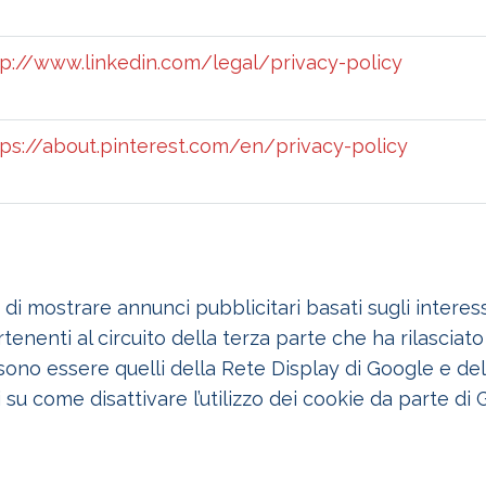
tp://www.linkedin.com/legal/privacy-policy
tps://about.pinterest.com/en/privacy-policy
i mostrare annunci pubblicitari basati sugli interess
tenenti al circuito della terza parte che ha rilasciat
ssono essere quelli della Rete Display di Google e d
 su come disattivare l’utilizzo dei cookie da parte di