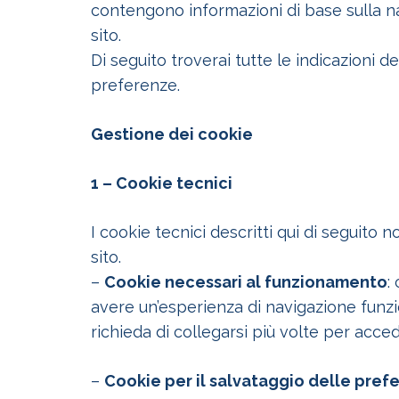
contengono informazioni di base sulla nav
sito.
Di seguito troverai tutte le indicazioni d
preferenze.
Gestione dei cookie
1 – Cookie tecnici
I cookie tecnici descritti qui di seguit
sito.
–
Cookie necessari al funzionamento
:
avere un’esperienza di navigazione funzi
richieda di collegarsi più volte per acce
–
Cookie per il salvataggio delle pref