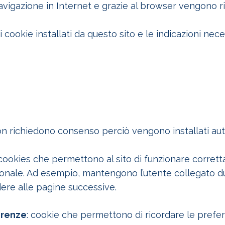
igazione in Internet e grazie al browser vengono rico
ei cookie installati da questo sito e le indicazioni ne
o non richiedono consenso perciò vengono installati a
 cookies che permettono al sito di funzionare corre
onale. Ad esempio, mantengono l’utente collegato dur
dere alle pagine successive.
erenze
: cookie che permettono di ricordare le prefer