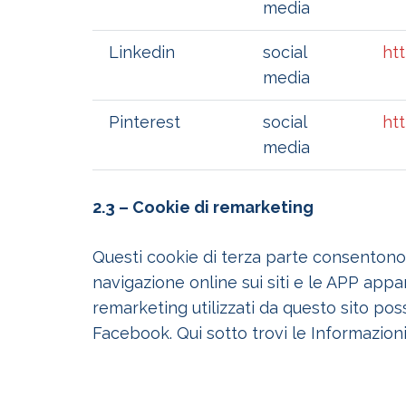
media
Linkedin
social
ht
media
Pinterest
social
ht
media
2.3 – Cookie di remarketing
Questi cookie di terza parte consentono d
navigazione online sui siti e le APP appar
remarketing utilizzati da questo sito po
Facebook. Qui sotto trovi le Informazioni