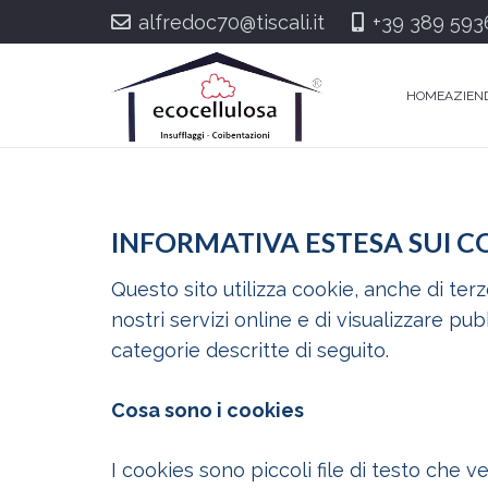
alfredoc70@tiscali.it
+39 389 593
HOME
AZIEN
INFORMATIVA ESTESA SUI C
Questo sito utilizza cookie, anche di terz
nostri servizi online e di visualizzare pub
categorie descritte di seguito.
Cosa sono i cookies
I cookies sono piccoli file di testo che 