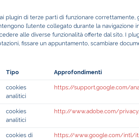
i plugin di terze parti di funzionare correttamente, 
ntengono l’utente collegato durante la navigazione 
ere alle diverse funzionalità offerte dal sito. I plugi
notazioni, fissare un appuntamento, scambiare docume
Tipo
Approfondimenti
cookies
https://support.google.com/an
analitici
cookies
http://www.adobe.com/privacy
analitici
cookies di
https://www.google.com/intl/i