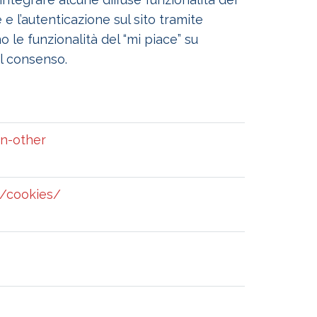
 e l’autenticazione sul sito tramite
 le funzionalità del “mi piace” su
il consenso.
n-other
s/cookies/