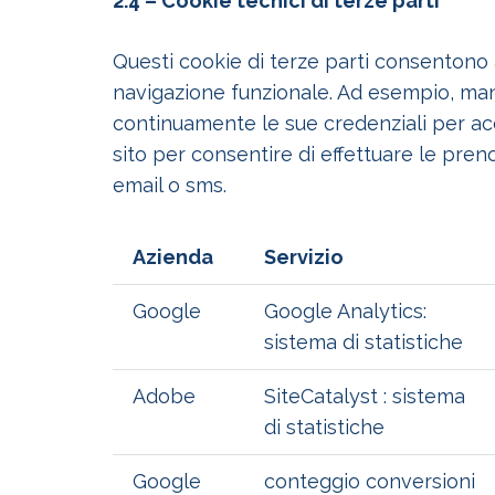
2.4 – Cookie tecnici di terze parti
Questi cookie di terze parti consentono a
navigazione funzionale. Ad esempio, ma
continuamente le sue credenziali per acced
sito per consentire di effettuare le pre
email o sms.
Azienda
Servizio
Google
Google Analytics:
sistema di statistiche
Adobe
SiteCatalyst : sistema
di statistiche
Google
conteggio conversioni