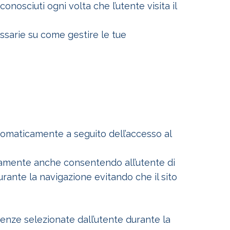
nosciuti ogni volta che l’utente visita il
cessarie su come gestire le tue
utomaticamente a seguito dell’accesso al
ttamente anche consentendo all’utente di
ante la navigazione evitando che il sito
enze selezionate dall’utente durante la