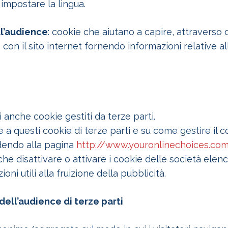
impostare la lingua.
ll’audience
: cookie che aiutano a capire, attraverso 
on il sito internet fornendo informazioni relative all
 anche cookie gestiti da terze parti.
 a questi cookie di terze parti e su come gestire il 
edendo alla pagina
http://www.youronlinechoices.com
e disattivare o attivare i cookie delle società elenca
ni utili alla fruizione della pubblicità.
 dell’audience di terze parti