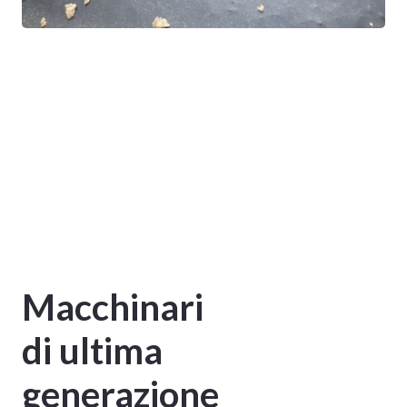
Macchinari
di ultima
generazione