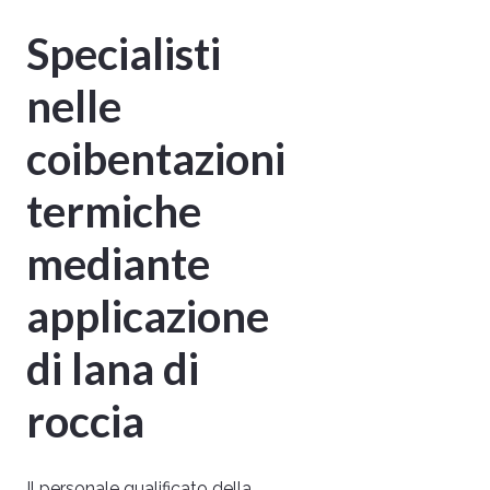
Specialisti
nelle
coibentazioni
termiche
mediante
applicazione
di lana di
roccia
Il personale qualificato della