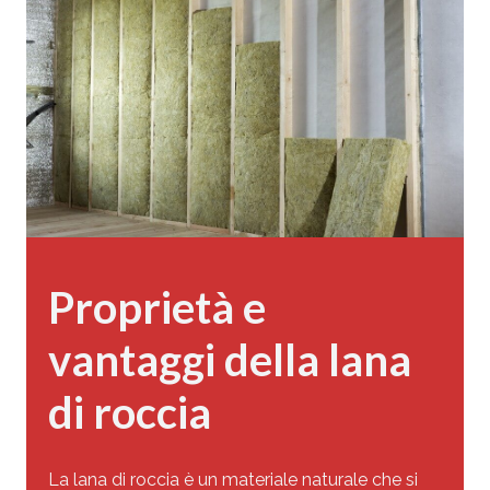
Proprietà e
vantaggi della lana
di roccia
La lana di roccia è un materiale naturale che si