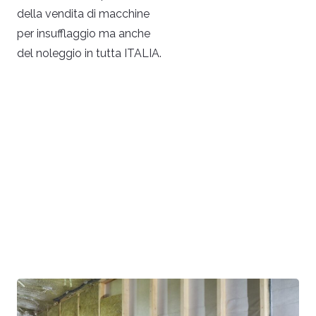
della vendita di macchine
per insufflaggio ma anche
del noleggio in tutta ITALIA.