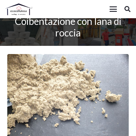
Coibentazione con lana di
roccia