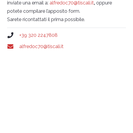
inviate una email a:
alfredoc70@tiscali.it
,
oppure
potete compilare l’apposito form.
Sarete ricontattati il prima possibile.
+39 320 2247808
alfredoc70@tiscali.it