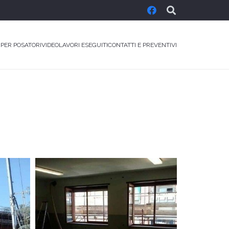
 PER POSATORI
VIDEO
LAVORI ESEGUITI
CONTATTI E PREVENTIVI