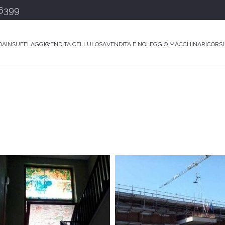
6399
DA
INSUFFLAGGIO
VENDITA CELLULOSA
VENDITA E NOLEGGIO MACCHINARI
CORSI